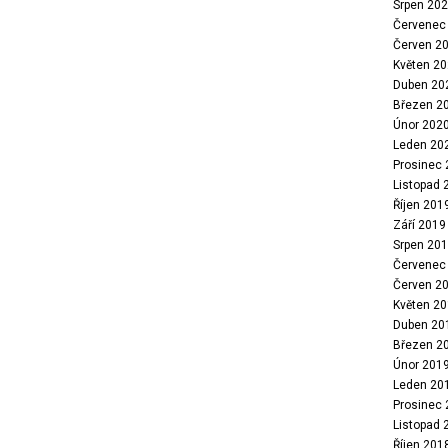
Srpen 20
Červenec
Červen 2
Květen 2
Duben 20
Březen 2
Únor 202
Leden 20
Prosinec
Listopad 
Říjen 201
Září 2019
Srpen 20
Červenec
Červen 2
Květen 2
Duben 20
Březen 2
Únor 201
Leden 20
Prosinec
Listopad 
Říjen 201