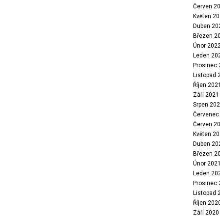
Červen 2
Květen 2
Duben 20
Březen 2
Únor 202
Leden 20
Prosinec
Listopad 
Říjen 202
Září 2021
Srpen 20
Červenec
Červen 2
Květen 2
Duben 20
Březen 2
Únor 202
Leden 20
Prosinec
Listopad 
Říjen 202
Září 2020