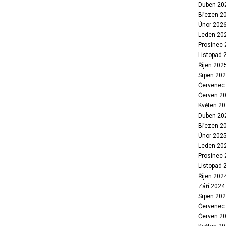
Duben 20
Březen 2
Únor 202
Leden 20
Prosinec
Listopad 
Říjen 202
Srpen 20
Červenec
Červen 2
Květen 2
Duben 20
Březen 2
Únor 202
Leden 20
Prosinec
Listopad 
Říjen 202
Září 2024
Srpen 20
Červenec
Červen 2