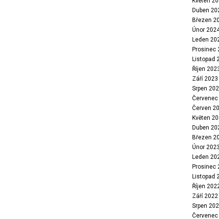
Květen 2
Duben 20
Březen 2
Únor 202
Leden 20
Prosinec
Listopad 
Říjen 202
Září 2023
Srpen 20
Červenec
Červen 2
Květen 2
Duben 20
Březen 2
Únor 202
Leden 20
Prosinec
Listopad 
Říjen 202
Září 2022
Srpen 20
Červenec